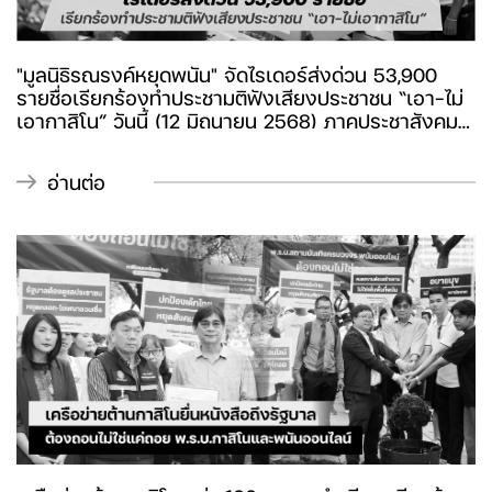
"มูลนิธิรณรงค์หยุดพนัน" จัดไรเดอร์ส่งด่วน 53,900
รายชื่อเรียกร้องทำประชามติฟังเสียงประชาชน “เอา-ไม่
เอากาสิโน” วันนี้ (12 มิถุนายน 2568) ภาคประชาสังคม
กว่า 100 คนพร้อมขบวนไรเดอร์นำส่ง 53,900 รายชื่อ
ประชาชนต่อคณะกรรมการการเลือกตั้ง ตรวจสอบราย
อ่านต่อ
ชื่อเพื่อขอคณะรัฐมนตรีเห็นชอบจัดทำประชามติ “เอา-ไม่
เอากาสิโน” ตามพ.ร.บ.การออกเสียงประชามติ