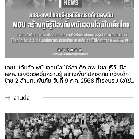
เฉยไม่ได้แล้ว พนันออนไลน์ไล่ล่าเด็ก สพป.ชลบุรีจับมือ
สสส. เร่งฉีดวัคซีนความรู้ สร้างพื้นที่ปลอดภัย หวังเด็ก
ไทย 2 ล้านคนพ้นภัย วันที่ 9 ก.ค. 2568 ที่โรงแรม โอโซ่
นอร์ธ พัทยา จ.ชลบุรี สำนักงานกองทุนสนับสนุนการ
สร้างเสริมสุขภาพ (สสส.) ร่วมกับ สำนักงานเขตพื้นที่
อ่านต่อ
การศึกษาประถมศึกษาชลบุรี เขต 3 มูลนิธิรณรงค์หยุด
พนัน เครือข่ายและกลุ่มเรียนรู้บางเพลย์ ลงนามบันทึก
ความร่วมมือสร้างภูมิรู้พัฒนาทักษะการรู้เท่าทันพนัน
ออนไลน์ ให้แก่นักเรียนระดับชั้นประถมศึกษา และระดับ
มัธยมศึกษาตอนต้น ภายใต้โครงการ Gambling plus
เพื่อสร้างแนวร่วมปฏิบัติการขับเคลื่อนการสร้างภูมิรู้เท่า
ทันพนันและพนันออนไลน์ให้กับเด็กเยาวชนใน 12