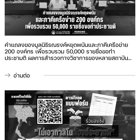
โรงเรียนในพื้นที่ศรีราชา บางละมุง และสัตหีบ
คำแถลงของมูลนิธิรณรงค์หยุดพนันและภาคีเครือข่าย
200 องค์กร เพื่อรวบรวม 50,000 รายชื่อขอทำ
ประชามติ ผลการสำรวจทางวิชาการของหลายสถาบัน
ล้วนตรงกันว่า “คนไทยส่วนใหญ่ไม่ต้องการกาสิโน”
อ่านต่อ