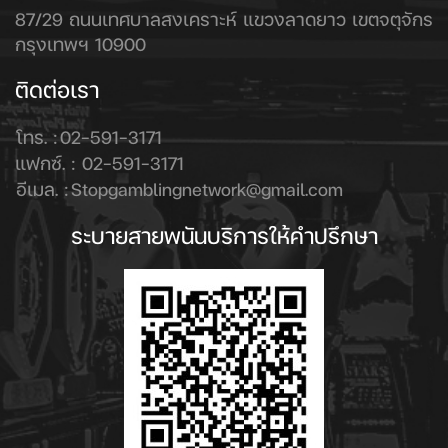
87/29 ถนนเทศบาลสงเคราะห์ แขวงลาดยาว เขตจตุจักร
กรุงเทพฯ 10900
ติดต่อเรา
โทร. :
02-591-3171
แฟกซ์. :
02-591-3171
อีเมล. :
Stopgamblingnetwork@gmail.com
ระบายสายพนันบริการให้คำปรึกษา